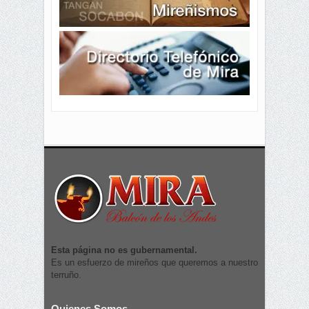
Esta página no es gubernamental.
Es un esfuerzo de mireños que queremos a nuestro
terruño.
Quienes Somos