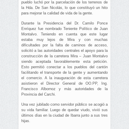
pueblo luchó por la parcelación de los terrenos de
la Hda. De San Nicolás, lo que constituyó un hito
para mejorar la calidad de vida de la gente.
Durante la Presidencia del Dr. Camilo Ponce
Enríquez fue nombrado Teniente Político de Juan
Montalvo. Teniendo en cuenta que este lugar
estaba muy lejos de Mira y con muchas
dificultades por la falta de caminos de acceso,
solicitó a las autoridades centrales el apoyo para la
construcción de la carretera Mira – Juan Montalvo
siendo aceptada favorablemente esta petición.
Esto permitió conectar a los pueblos del cantón
facilitando el transporte de la gente y aumentando
el comercio. A la inauguración de esta carretera
asistieron el Director General de OO.PP, Ing.
Francisco Albornoz y más autoridades de la
Provincia del Carchi.
Una vez jubilado como servidor público se acogió a
su vida familiar. Luego de quedar viudo, vivió sus
últimos días en la ciudad de Ibarra junto a sus tres
hijas.