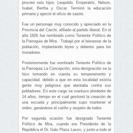
procreó seis hijos: Leopoldo, Emperatriz, Nelson,
Isabel, Bertha y Oscar. Terminó la educación
primaria y ejerció el oficio de sastre.
Fue un personaje muy conocido y apreciado en la
Provincia del Carchi, afiliado al partido liberal. En el
año 1926 fue nombrado como Teniente Político de
la Parroquia de Mira.. Trabajó por el bienestar de la
población, implantando leyes y deberes para los
moradores.
Posteriormente fue nombrado Teniente Político de
la Parroquia La Concepción, esta designación se la
hizo tomando en cuenta su temperamento y
capacidad, debido a que en esta localidad existía
gente muy peligrosa que atentaba contra sus
pobladores. En este cargo se mantuvo alrededor de
14 años, tiempo en el cual gestionó la creación de
una escuela y principalmente supo mantener el
orden, ganándose el cariño y respeto de todos.
Por segunda ocasión fue designado Teniente
Político de Mira, cuando era Presidente de la
República el Dr. Galo Plaza Lasso, y junto a todo el