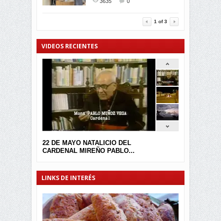
3635
0
3455
0
1
of
3
VIDEOS RECIENTES
22 DE MAYO NATALICIO DEL
CARDENAL MIREÑO PABLO...
LINKS DE INTERÉS