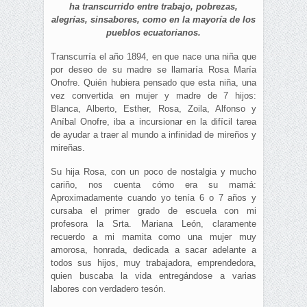
ha transcurrido entre trabajo, pobrezas,
alegrías, sinsabores, como en la mayoría de los
pueblos ecuatorianos.
Transcurría el año 1894, en que nace una niña que
por deseo de su madre se llamaría Rosa María
Onofre. Quién hubiera pensado que esta niña, una
vez convertida en mujer y madre de 7 hijos:
Blanca, Alberto, Esther, Rosa, Zoila, Alfonso y
Aníbal Onofre, iba a incursionar en la difícil tarea
de ayudar a traer al mundo a infinidad de mireños y
mireñas.
Su hija Rosa, con un poco de nostalgia y mucho
cariño, nos cuenta cómo era su mamá:
Aproximadamente cuando yo tenía 6 o 7 años y
cursaba el primer grado de escuela con mi
profesora la Srta. Mariana León, claramente
recuerdo a mi mamita como una mujer muy
amorosa, honrada, dedicada a sacar adelante a
todos sus hijos, muy trabajadora, emprendedora,
quien buscaba la vida entregándose a varias
labores con verdadero tesón.