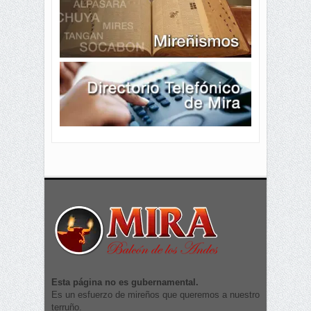
Esta página no es gubernamental.
Es un esfuerzo de mireños que queremos a nuestro
terruño.