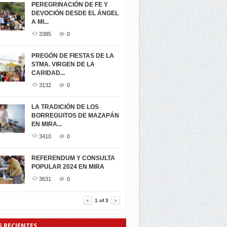
PEREGRINACIÓN DE FE Y
DEVOCIÓN DESDE EL ÁNGEL
A MI...
3385
0
PREGÓN DE FIESTAS DE LA
STMA. VIRGEN DE LA
CARIDAD...
3132
0
LA TRADICIÓN DE LOS
BORREGUITOS DE MAZAPÁN
EN MIRA...
3410
0
REFERENDUM Y CONSULTA
POPULAR 2024 EN MIRA
3631
0
1
of
3
S RECIENTES