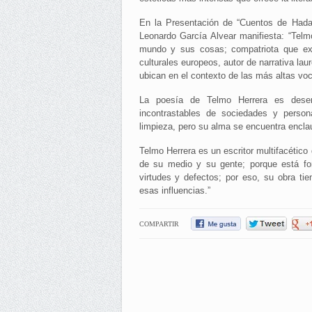
En la Presentación de “Cuentos de Hada
Leonardo García Alvear manifiesta: “Telmo
mundo y sus cosas; compatriota que exh
culturales europeos, autor de narrativa lau
ubican en el contexto de las más altas voc
La poesía de Telmo Herrera es desenfa
incontrastables de sociedades y person
limpieza, pero su alma se encuentra enclau
Telmo Herrera es un escritor multifacético 
de su medio y su gente; porque está fo
virtudes y defectos; por eso, su obra ti
esas influencias.”
COMPARTIR