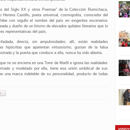
s del Siglo XX y otros Poemas” de la Colección Rumichaca,
 Herrera Castillo, poeta universal, cosmopolita, conocedor del
ibe con orgullo el nombre del país en exigentes escenarios
reada y dueño de un lirismo de elevados quilates literarios que lo
es representativas del país.
dada, directa, sin ampulosidades; allí, están realidades
as hipócritas que aparentan virtuosismo, gustan de la falsa
strada y la puerta que conduce a ella, nunca ha sido abierta.
que no se encierra en una Torre de Marfil e ignora las realidades
rmado y modelado por ella, tiene esa unión umbilical de sus
ene una marca indeleble de su personalidad, producto de todas
VIDEO