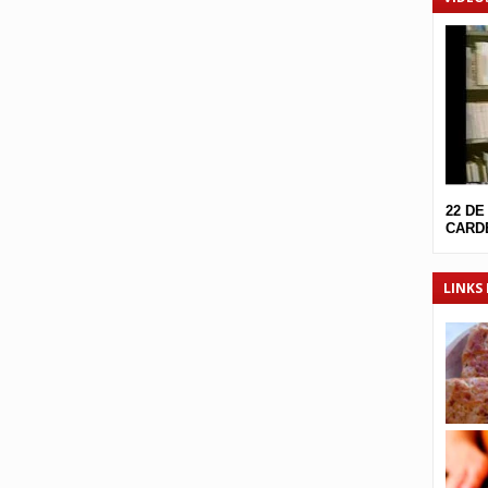
22 DE
CARDE
LINKS 