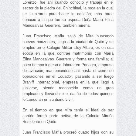
Lorenzo, fue ahí cuando conoció y trabajó en el
sector de la piedra del Chinchinal, la roca en la cual
se inspiraron para hacer la canción; más tarde
conoció a la que fue su esposa Doña María Elina
Manosalvas Guerrero, también mireña.
Juan Francisco Mafla salió de Mira buscando
nuevos horizontes, llegó a la ciudad de Quito y se
empleó en el Colegio Militar Eloy Alfaro, es en esa
época en la que contrae matrimonio con María
Elina Manosalvas Guerrero y forma una familia; al
poco tiempo ingresa a laborar en Panagra, empresa
de aviación, manteniéndose ahí hasta el cierre de
operaciones en el Ecuador, pasando a ser luego
Braniff Internacional, empresa en la que llegó a
jubilarse, siendo reconocido como un gran
empleado y llevándose el cariño de todos quienes
lo conocían en su diario vivir.
En el tiempo en que Mira tenía el ideal de ser
cantón formó parte activa de la Colonia Mireña
Residente en Quito.
Juan Francisco Mafla procreó cuatro hijos con su