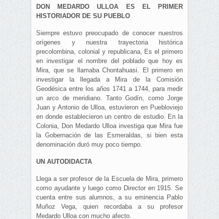
DON MEDARDO ULLOA ES EL PRIMER
HISTORIADOR DE SU PUEBLO
Siempre estuvo preocupado de conocer nuestros
orígenes y nuestra trayectoria histórica
precolombina, colonial y republicana, Es el primero
en investigar el nombre del poblado que hoy es
Mira, que se llamaba Chontahuasi. El primero en
investigar la llegada a Mira de la Comisión
Geodésica entre los años 1741 a 1744, para medir
un arco de meridiano. Tanto Godín, como Jorge
Juan y Antonio de Ulloa, estuvieron en Puebloviejo
en donde establecieron un centro de estudio. En la
Colonia, Don Medardo Ulloa investiga que Mira fue
la Gobernación de las Esmeraldas, si bien esta
denominación duró muy poco tiempo.
UN AUTODIDACTA
Llega a ser profesor de la Escuela de Mira, primero
como ayudante y luego como Director en 1915. Se
cuenta entre sus alumnos, a su eminencia Pablo
Muñoz Vega, quien recordaba a su profesor
Medardo Ulloa con mucho afecto.