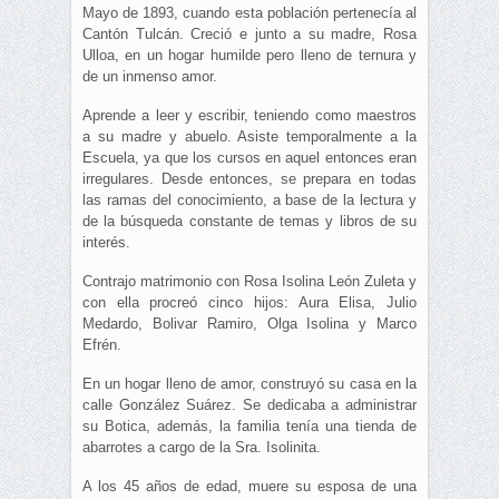
Mayo de 1893, cuando esta población pertenecía al
Cantón Tulcán. Creció e junto a su madre, Rosa
Ulloa, en un hogar humilde pero lleno de ternura y
de un inmenso amor.
Aprende a leer y escribir, teniendo como maestros
a su madre y abuelo. Asiste temporalmente a la
Escuela, ya que los cursos en aquel entonces eran
irregulares. Desde entonces, se prepara en todas
las ramas del conocimiento, a base de la lectura y
de la búsqueda constante de temas y libros de su
interés.
Contrajo matrimonio con Rosa Isolina León Zuleta y
con ella procreó cinco hijos: Aura Elisa, Julio
Medardo, Bolivar Ramiro, Olga Isolina y Marco
Efrén.
En un hogar lleno de amor, construyó su casa en la
calle González Suárez. Se dedicaba a administrar
su Botica, además, la familia tenía una tienda de
abarrotes a cargo de la Sra. Isolinita.
A los 45 años de edad, muere su esposa de una