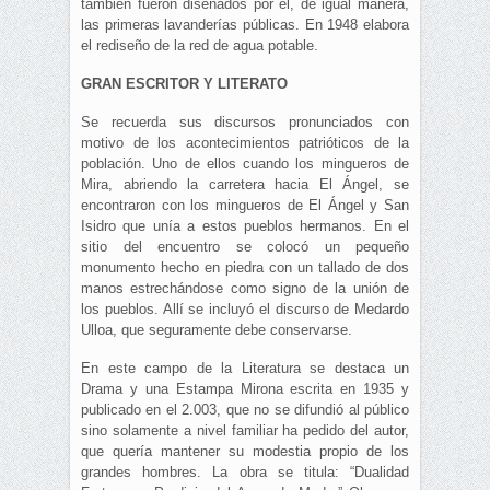
también fueron diseñados por él, de igual manera,
las primeras lavanderías públicas. En 1948 elabora
el rediseño de la red de agua potable.
GRAN ESCRITOR Y LITERATO
Se recuerda sus discursos pronunciados con
motivo de los acontecimientos patrióticos de la
población. Uno de ellos cuando los mingueros de
Mira, abriendo la carretera hacia El Ángel, se
encontraron con los mingueros de El Ángel y San
Isidro que unía a estos pueblos hermanos. En el
sitio del encuentro se colocó un pequeño
monumento hecho en piedra con un tallado de dos
manos estrechándose como signo de la unión de
los pueblos. Allí se incluyó el discurso de Medardo
Ulloa, que seguramente debe conservarse.
En este campo de la Literatura se destaca un
Drama y una Estampa Mirona escrita en 1935 y
publicado en el 2.003, que no se difundió al público
sino solamente a nivel familiar ha pedido del autor,
que quería mantener su modestia propio de los
grandes hombres. La obra se titula: “Dualidad