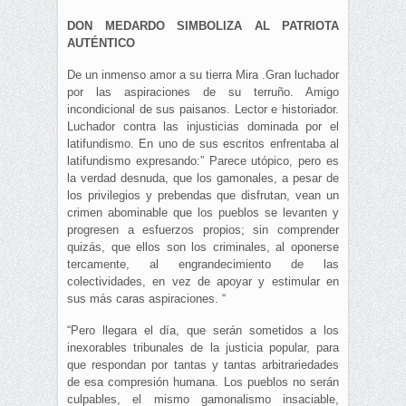
DON MEDARDO SIMBOLIZA AL PATRIOTA
AUTÉNTICO
De un inmenso amor a su tierra Mira .Gran luchador
por las aspiraciones de su terruño. Amigo
incondicional de sus paisanos. Lector e historiador.
Luchador contra las injusticias dominada por el
latifundismo. En uno de sus escritos enfrentaba al
latifundismo expresando:” Parece utópico, pero es
la verdad desnuda, que los gamonales, a pesar de
los privilegios y prebendas que disfrutan, vean un
crimen abominable que los pueblos se levanten y
progresen a esfuerzos propios; sin comprender
quizás, que ellos son los criminales, al oponerse
tercamente, al engrandecimiento de las
colectividades, en vez de apoyar y estimular en
sus más caras aspiraciones. “
“Pero llegara el día, que serán sometidos a los
inexorables tribunales de la justicia popular, para
que respondan por tantas y tantas arbitrariedades
de esa compresión humana. Los pueblos no serán
culpables, el mismo gamonalismo insaciable,