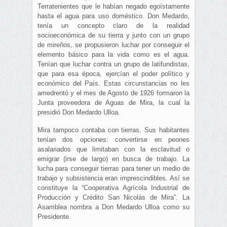
Terratenientes que le habían negado egoístamente
hasta el agua para uso doméstico. Don Medardo,
tenía un concepto claro de la realidad
socioeconómica de su tierra y junto con un grupo
de mireños, se propusieron luchar por conseguir el
elemento básico para la vida como es el agua.
Tenían que luchar contra un grupo de latifundistas,
que para esa época, ejercían el poder político y
económico del País. Estas circunstancias no les
amedrentó y el mes de Agosto de 1926 formaron la
Junta proveedora de Aguas de Mira, la cual la
presidió Don Medardo Ulloa.
Mira tampoco contaba con tierras. Sus habitantes
tenían dos opciones: convertirse en peones
asalariados que limitaban con la esclavitud o
emigrar (irse de largo) en busca de trabajo. La
lucha para conseguir tierras para tener un medio de
trabajo y subsistencia eran imprescindibles. Así se
constituye la “Cooperativa Agrícola Industrial de
Producción y Crédito San Nicolás de Mira”. La
Asamblea nombra a Don Medardo Ulloa como su
Presidente.