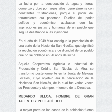
La lucha por la consecución de agua y tierras
comenzó y duró por largos años, generalmente con
constantes frustraciones, porque el poder del
terrateniente era poderoso. Dueños del poder
político y económico, acababan con las
aspiraciones justas y humanas de un pueblo que
seguía desafiando a las injusticias.
En el año de 1949 Mira consigue la parcelación de
una parte de la Hacienda San Nicolás, que significó
la revolución económica y de dignidad de un pueblo
que no se doblegó en 20 años de lucha.
Aquella Cooperativa Agrícola e Industrial de
Producción y Crédito San Nicolás de Mira, se
transformó posteriormente en la Junta de Mejoras
Locales, cuyo objetivo era la parcelación de la
Hacienda San Nicolás, de la cual fue varias veces
su Presidente y siempre, miembro de la Directiva.
MEDARDO ULLOA, HOMBRE DE GRAN
TALENTO Y POLIFACÉTICO
La mayor parte de las casas de la población fueron