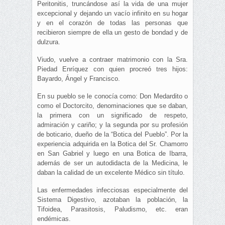
Peritonitis, truncándose así la vida de una mujer
excepcional y dejando un vacío infinito en su hogar
y en el corazón de todas las personas que
recibieron siempre de ella un gesto de bondad y de
dulzura.
Viudo, vuelve a contraer matrimonio con la Sra.
Piedad Enríquez con quien procreó tres hijos:
Bayardo, Ángel y Francisco.
En su pueblo se le conocía como: Don Medardito o
como el Doctorcito, denominaciones que se daban,
la primera con un significado de respeto,
admiración y cariño; y la segunda por su profesión
de boticario, dueño de la “Botica del Pueblo”. Por la
experiencia adquirida en la Botica del Sr. Chamorro
en San Gabriel y luego en una Botica de Ibarra,
además de ser un autodidacta de la Medicina, le
daban la calidad de un excelente Médico sin título.
Las enfermedades infecciosas especialmente del
Sistema Digestivo, azotaban la población, la
Tifoidea, Parasitosis, Paludismo, etc. eran
endémicas.