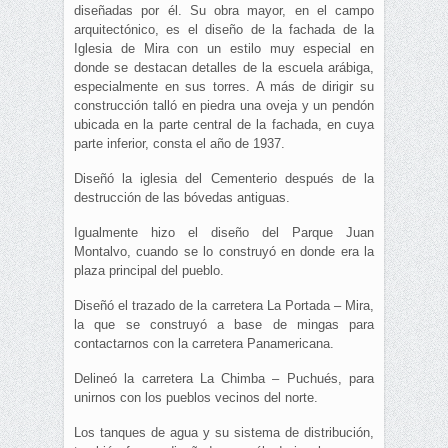
diseñadas por él. Su obra mayor, en el campo
arquitectónico, es el diseño de la fachada de la
Iglesia de Mira con un estilo muy especial en
donde se destacan detalles de la escuela arábiga,
especialmente en sus torres. A más de dirigir su
construcción talló en piedra una oveja y un pendón
ubicada en la parte central de la fachada, en cuya
parte inferior, consta el año de 1937.
Diseñó la iglesia del Cementerio después de la
destrucción de las bóvedas antiguas.
Igualmente hizo el diseño del Parque Juan
Montalvo, cuando se lo construyó en donde era la
plaza principal del pueblo.
Diseñó el trazado de la carretera La Portada – Mira,
la que se construyó a base de mingas para
contactarnos con la carretera Panamericana.
Delineó la carretera La Chimba – Puchués, para
unirnos con los pueblos vecinos del norte.
Los tanques de agua y su sistema de distribución,