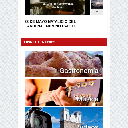
22 DE MAYO NATALICIO DEL
CARDENAL MIREÑO PABLO...
LINKS DE INTERÉS