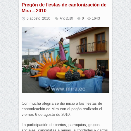
Pregón de fiestas de cantonización de
Mira – 2010
6 agosto, 2010
Año 2010
0
1643
Con mucha alegría se dio inicio a las fiestas de
cantonización de Mira con el pegón realizado el
viernes 6 de agosto de 2010.
La participación de barrios, parroquias, grupos
sociales, candidatas a reinas, autoridades y carros