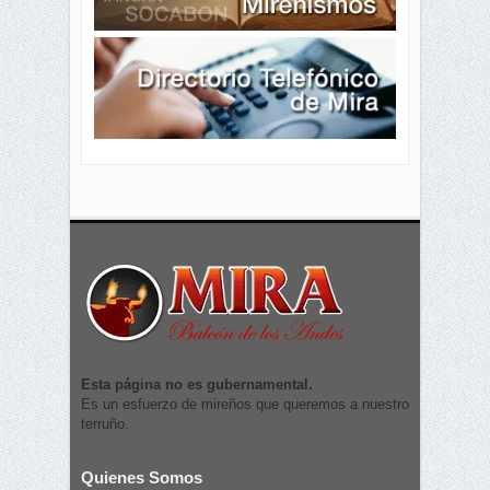
Esta página no es gubernamental.
Es un esfuerzo de mireños que queremos a nuestro
terruño.
Quienes Somos