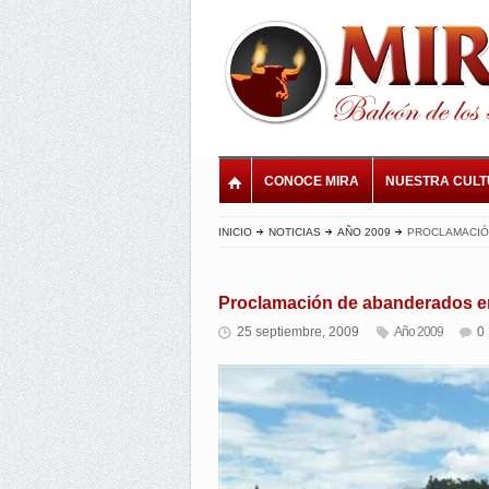
CONOCE MIRA
NUESTRA CUL
INICIO
NOTICIAS
AÑO 2009
PROCLAMACIÓN
Proclamación de abanderados en
25 septiembre, 2009
Año 2009
0