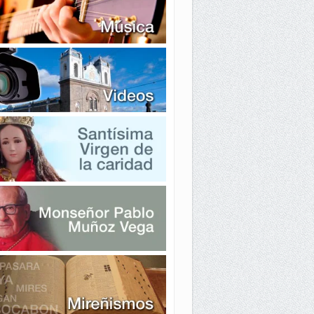
SSICA FABIOLA CANACUAN BENALCAZAR
N