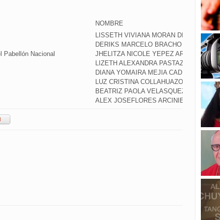
NOMBRE
LISSETH VIVIANA MORAN DIAZ
DERIKS MARCELO BRACHO PROAÑO
l Pabellón Nacional
JHELITZA NICOLE YEPEZ ARBOLEDAJE
LIZETH ALEXANDRA PASTAZ QUILUMBA
DIANA YOMAIRA MEJIA CADENA
LUZ CRISTINA COLLAHUAZO ENRIQUEZ
BEATRIZ PAOLA VELASQUEZ CHALACA
ALEX JOSEFLORES ARCINIEGA