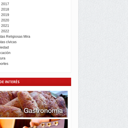
 2017
 2018
 2019
 2020
 2021
 2022
stas Religiosas Mira
tas cívicas
iedad
cación
tura
ortes
DE INTERÉS