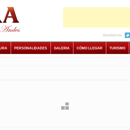
SÍGUENOS EN:
TURA
PERSONALIDADES
GALERIA
CÓMO LLEGAR
TURISMO