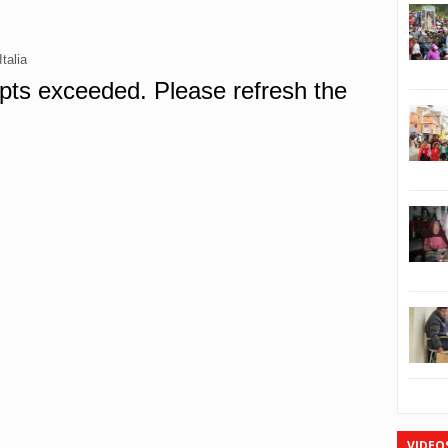
talia
VIDEO