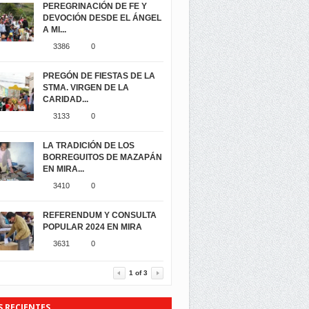
PEREGRINACIÓN DE FE Y
DEVOCIÓN DESDE EL ÁNGEL
A MI...
3386
0
PREGÓN DE FIESTAS DE LA
STMA. VIRGEN DE LA
CARIDAD...
3133
0
LA TRADICIÓN DE LOS
BORREGUITOS DE MAZAPÁN
EN MIRA...
3410
0
REFERENDUM Y CONSULTA
POPULAR 2024 EN MIRA
3631
0
1
of
3
S RECIENTES