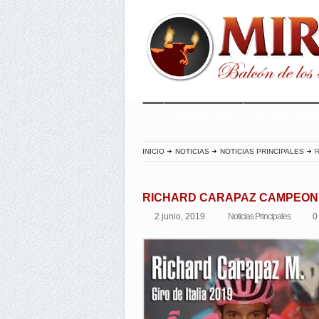
CONOCE MIRA
NUESTRA CUL
INICIO
NOTICIAS
NOTICIAS PRINCIPALES
R
RICHARD CARAPAZ CAMPEON DE
2 junio, 2019
Noticias Principales
0