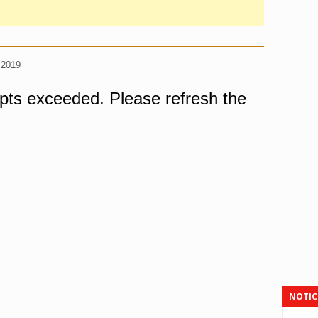
 2019
NOTIC