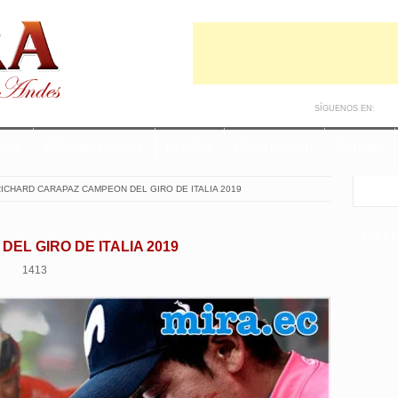
SÍGUENOS EN:
TURA
PERSONALIDADES
GALERIA
CÓMO LLEGAR
TURISMO
ICHARD CARAPAZ CAMPEON DEL GIRO DE ITALIA 2019
MIRA 
L GIRO DE ITALIA 2019
1413