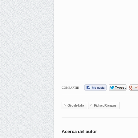
COMPARTIR
Giro de Italia
Richard Carapaz
Acerca del autor