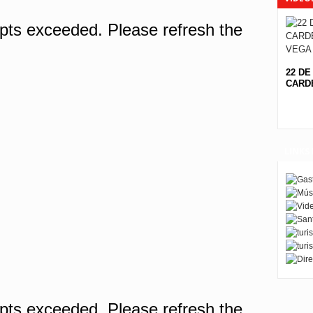
22 DE
CARDE
LINKS 