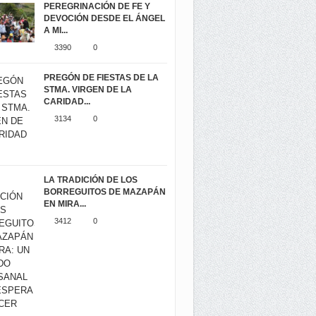
PEREGRINACIÓN DE FE Y
DEVOCIÓN DESDE EL ÁNGEL
A MI...
3390
0
PREGÓN DE FIESTAS DE LA
STMA. VIRGEN DE LA
CARIDAD...
3134
0
LA TRADICIÓN DE LOS
BORREGUITOS DE MAZAPÁN
EN MIRA...
3412
0