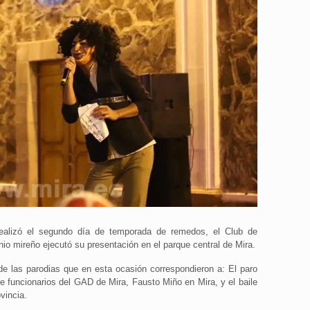
ealizó el segundo día de temporada de remedos, el Club de
io mireño ejecutó su presentación en el parque central de Mira.
 de las parodias que en esta ocasión correspondieron a: El paro
de funcionarios del GAD de Mira, Fausto Miño en Mira, y el baile
vincia.