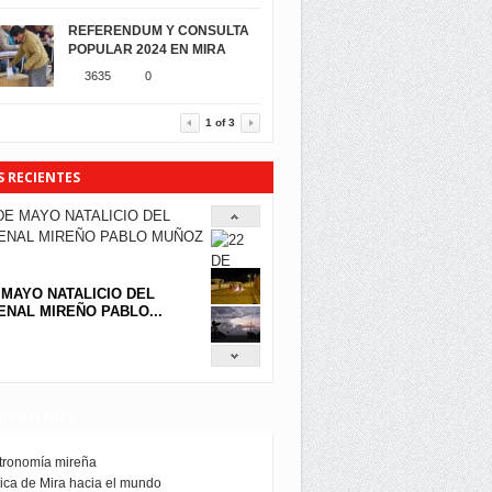
REFERENDUM Y CONSULTA
POPULAR 2024 EN MIRA
3635
0
1
of
3
S RECIENTES
 MAYO NATALICIO DEL
NAL MIREÑO PABLO...
DE INTERÉS