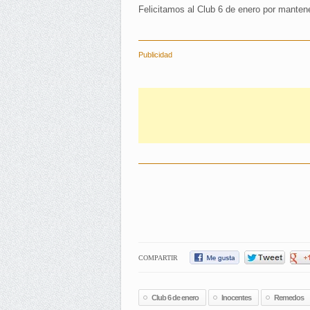
Felicitamos al Club 6 de enero por mantener
Publicidad
COMPARTIR
Club 6 de enero
Inocentes
Remedos