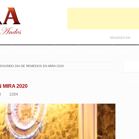
SÍGUENOS EN:
TURA
PERSONALIDADES
GALERIA
CÓMO LLEGAR
TURISMO
EGUNDO DIA DE REMEDOS EN MIRA 2020
MIRA 
 MIRA 2020
0
1204