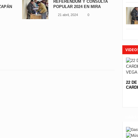
REFERENDUM Y CONSULTA
ZAPÁN
POPULAR 2024 EN MIRA
21 abril, 2024
0
VIDEO
22 DE
CARDE
LINKS 