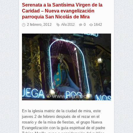
Serenata a la Santísima Virgen de la
Caridad – Nueva evangelización
parroquia San Nicolás de Mira
2 febrero, 2012
Año 2012
0
1642
En la iglesia matriz de la ciudad de mira, este
jueves 2 de febrero después de el rezar en el
rosario y de la misa de fiestas, el grupo Nueva
Evangelización con la guía espiritual de el padre