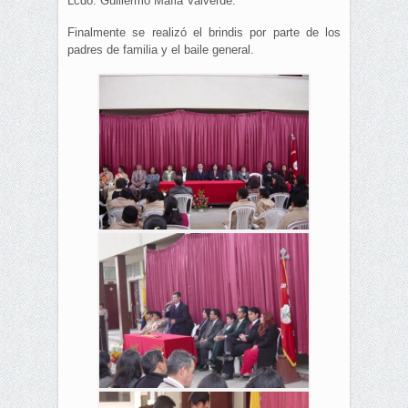
Lcdo. Guillermo Mafla Valverde.
Finalmente se realizó el brindis por parte de los
padres de familia y el baile general.