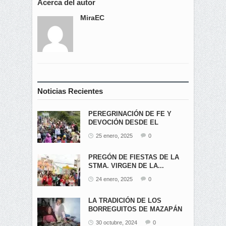
Acerca del autor
MiraEC
Noticias Recientes
PEREGRINACIÓN DE FE Y
DEVOCIÓN DESDE EL
ÁNGEL...
25 enero, 2025
0
PREGÓN DE FIESTAS DE LA
STMA. VIRGEN DE LA...
24 enero, 2025
0
LA TRADICIÓN DE LOS
BORREGUITOS DE MAZAPÁN
EN...
30 octubre, 2024
0