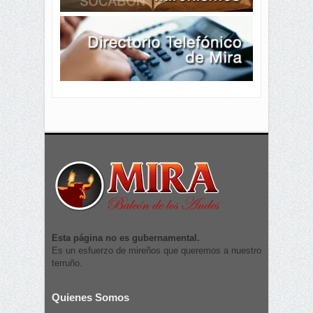
Esta página no es gubernamental.
Es un esfuerzo de mireños que queremos a nuestro
terruño.
Quienes Somos