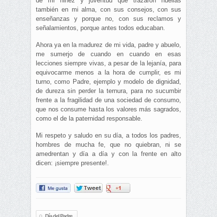
de mi niñez y juventud que trazaron huellas
también en mi alma, con sus consejos, con sus
enseñanzas y porque no, con sus reclamos y
señalamientos, porque antes todos educaban.
Ahora ya en la madurez de mi vida, padre y abuelo,
me sumerjo de cuando en cuando en esas
lecciones siempre vivas, a pesar de la lejanía, para
equivocarme menos a la hora de cumplir, es mi
turno, como Padre, ejemplo y modelo de dignidad,
de dureza sin perder la ternura, para no sucumbir
frente a la fragilidad de una sociedad de consumo,
que nos consume hasta los valores más sagrados,
como el de la paternidad responsable.
Mi respeto y saludo en su día, a todos los padres,
hombres de mucha fe, que no quiebran, ni se
amedrentan y día a día y con la frente en alto
dicen: ¡siempre presente!.
Día del Padre