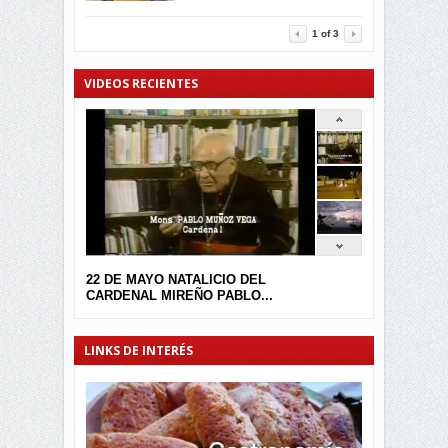
3457
0
1
of
3
VIDEOS RECIENTES
22 DE MAYO NATALICIO DEL
CARDENAL MIREÑO PABLO...
LINKS DE INTERÉS