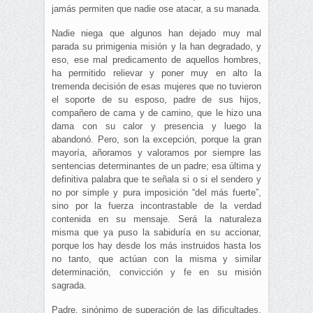
jamás permiten que nadie ose atacar, a su manada.
Nadie niega que algunos han dejado muy mal
parada su primigenia misión y la han degradado, y
eso, ese mal predicamento de aquellos hombres,
ha permitido relievar y poner muy en alto la
tremenda decisión de esas mujeres que no tuvieron
el soporte de su esposo, padre de sus hijos,
compañero de cama y de camino, que le hizo una
dama con su calor y presencia y luego la
abandonó. Pero, son la excepción, porque la gran
mayoría, añoramos y valoramos por siempre las
sentencias determinantes de un padre; esa última y
definitiva palabra que te señala si o si el sendero y
no por simple y pura imposición “del más fuerte”,
sino por la fuerza incontrastable de la verdad
contenida en su mensaje. Será la naturaleza
misma que ya puso la sabiduría en su accionar,
porque los hay desde los más instruidos hasta los
no tanto, que actúan con la misma y similar
determinación, convicción y fe en su misión
sagrada.
Padre, sinónimo de superación de las dificultades,