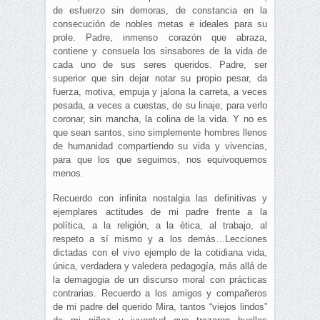
de esfuerzo sin demoras, de constancia en la
consecución de nobles metas e ideales para su
prole. Padre, inmenso corazón que abraza,
contiene y consuela los sinsabores de la vida de
cada uno de sus seres queridos. Padre, ser
superior que sin dejar notar su propio pesar, da
fuerza, motiva, empuja y jalona la carreta, a veces
pesada, a veces a cuestas, de su linaje; para verlo
coronar, sin mancha, la colina de la vida. Y no es
que sean santos, sino simplemente hombres llenos
de humanidad compartiendo su vida y vivencias,
para que los que seguimos, nos equivoquemos
menos.
Recuerdo con infinita nostalgia las definitivas y
ejemplares actitudes de mi padre frente a la
política, a la religión, a la ética, al trabajo, al
respeto a sí mismo y a los demás…Lecciones
dictadas con el vivo ejemplo de la cotidiana vida,
única, verdadera y valedera pedagogía, más allá de
la demagogia de un discurso moral con prácticas
contrarias. Recuerdo a los amigos y compañeros
de mi padre del querido Mira, tantos “viejos lindos”