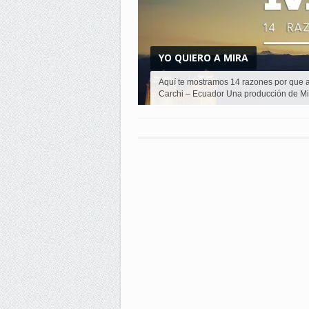
YO QUIERO A MIRA
Aquí te mostramos 14 razones por que a
Carchi – Ecuador Una producción de Mira