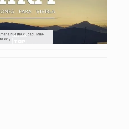
mar a nuestra ciudad. Mira-
.ec y...