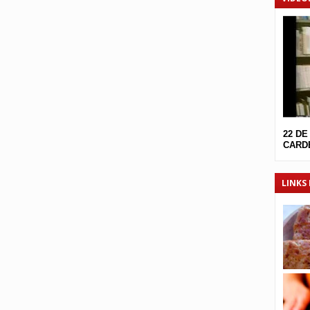
22 DE
CARDE
LINKS 