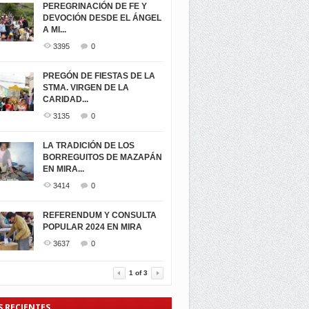
PEREGRINACIÓN DE FE Y
DEVOCIÓN DESDE EL ÁNGEL
A MI...
3395
0
PREGÓN DE FIESTAS DE LA
STMA. VIRGEN DE LA
CARIDAD...
3135
0
LA TRADICIÓN DE LOS
BORREGUITOS DE MAZAPÁN
EN MIRA...
3414
0
REFERENDUM Y CONSULTA
POPULAR 2024 EN MIRA
3637
0
1
of
3
S RECIENTES