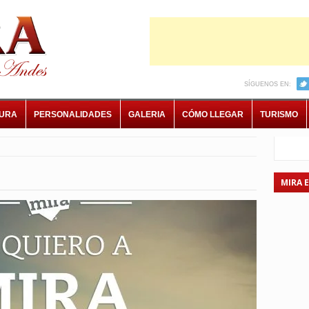
SÍGUENOS EN:
TURA
PERSONALIDADES
GALERIA
CÓMO LLEGAR
TURISMO
MIRA 