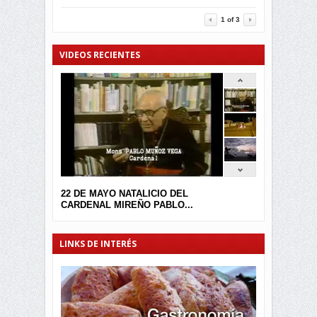
3457
0
1
of
3
VIDEOS RECIENTES
22 DE MAYO NATALICIO DEL
CARDENAL MIREÑO PABLO...
LINKS DE INTERÉS