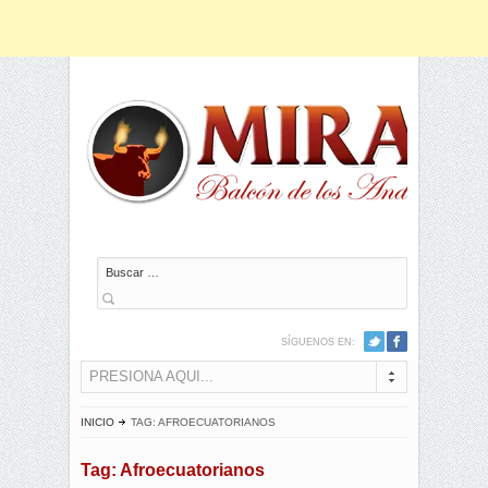
Buscar
SÍGUENOS EN:
PRESIONA AQUI...
INICIO
TAG: AFROECUATORIANOS
Tag: Afroecuatorianos