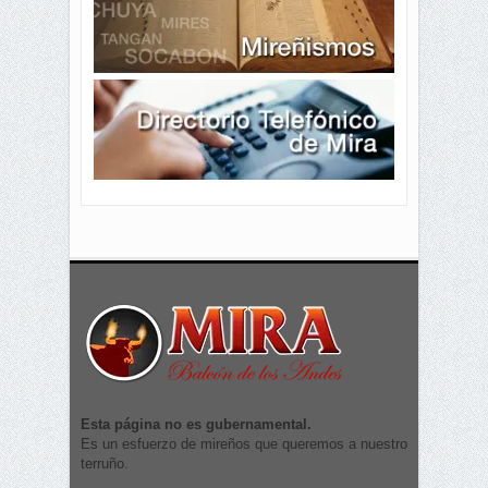
Esta página no es gubernamental.
Es un esfuerzo de mireños que queremos a nuestro
terruño.