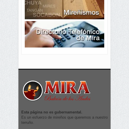
Esta página no es gubernamental.
Es un esfuerzo de mireños que queremos a nuestro
terruño.