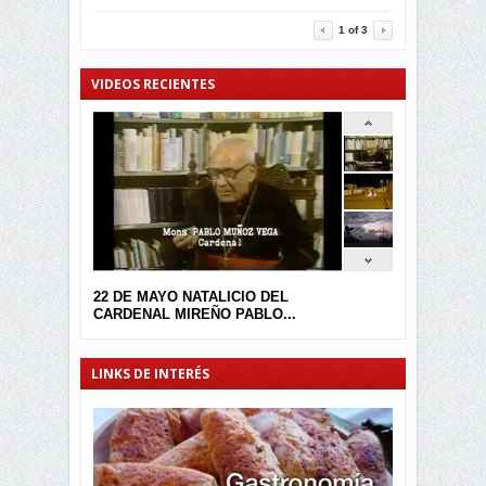
3457
0
1
of
3
VIDEOS RECIENTES
22 DE MAYO NATALICIO DEL
CARDENAL MIREÑO PABLO...
LINKS DE INTERÉS