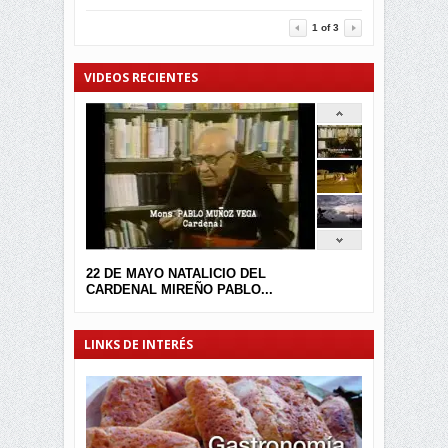
3457
0
1
of
3
VIDEOS RECIENTES
22 DE MAYO NATALICIO DEL
CARDENAL MIREÑO PABLO...
LINKS DE INTERÉS