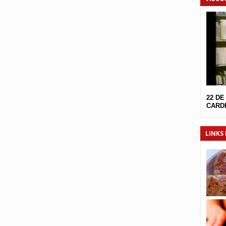
22 DE
CARDE
LINKS 