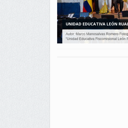
UNIDAD EDUCATIVA LEÓN RUAL
EDUCANDO...
Autor: Marco Manosalvas Romero Fotogr
“Unidad Educativa Fiscomisional León R