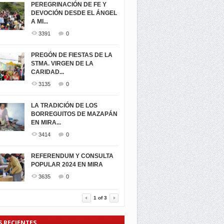
PEREGRINACIÓN DE FE Y
DEVOCIÓN DESDE EL ÁNGEL
A MI...
3391
0
PREGÓN DE FIESTAS DE LA
STMA. VIRGEN DE LA
CARIDAD...
3135
0
LA TRADICIÓN DE LOS
BORREGUITOS DE MAZAPÁN
EN MIRA...
3414
0
REFERENDUM Y CONSULTA
POPULAR 2024 EN MIRA
3635
0
1
of
3
S RECIENTES