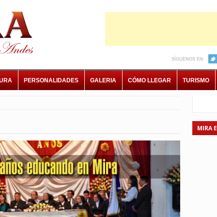
SÍGUENOS EN:
TURA
PERSONALIDADES
GALERIA
CÓMO LLEGAR
TURISMO
MIRA 