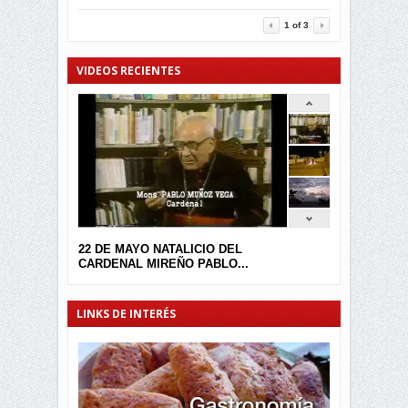
3454
0
1
of
3
VIDEOS RECIENTES
22 DE MAYO NATALICIO DEL
CARDENAL MIREÑO PABLO...
LINKS DE INTERÉS