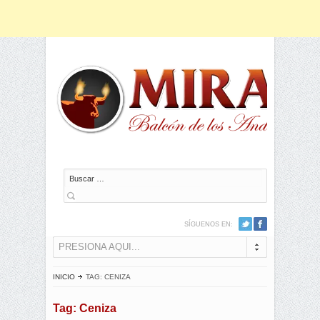
Buscar
SÍGUENOS EN:
PRESIONA AQUI...
INICIO
TAG: CENIZA
Tag: Ceniza