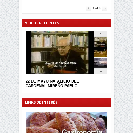
3452
0
1
of
3
VIDEOS RECIENTES
22 DE MAYO NATALICIO DEL
CARDENAL MIREÑO PABLO...
LINKS DE INTERÉS