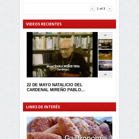
3459
0
1
of
3
VIDEOS RECIENTES
22 DE MAYO NATALICIO DEL
CARDENAL MIREÑO PABLO...
LINKS DE INTERÉS