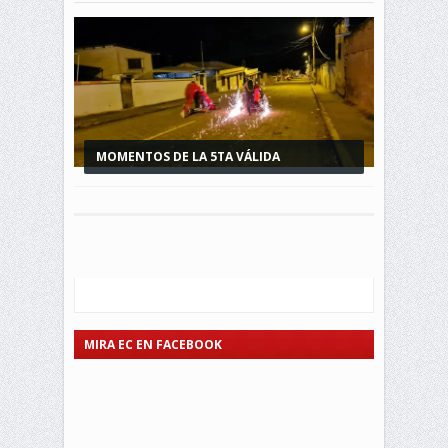
MOMENTOS DE LA 5TA VÁLIDA
CAMPEONATO DE COCHES...
MIRA EC EN FACEBOOK