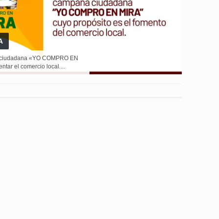
A
a ciudadana «YO COMPRO EN
tar el comercio local....