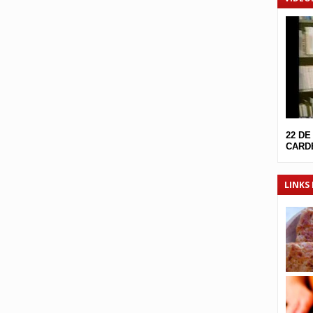
22 DE
CARDE
LINKS 