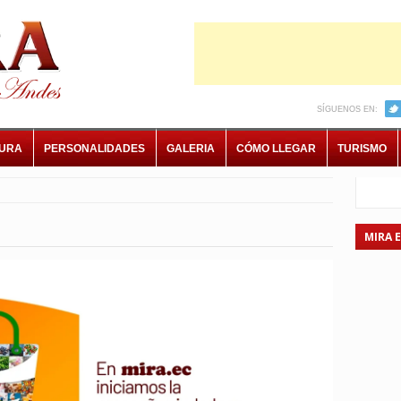
SÍGUENOS EN:
TURA
PERSONALIDADES
GALERIA
CÓMO LLEGAR
TURISMO
MIRA 