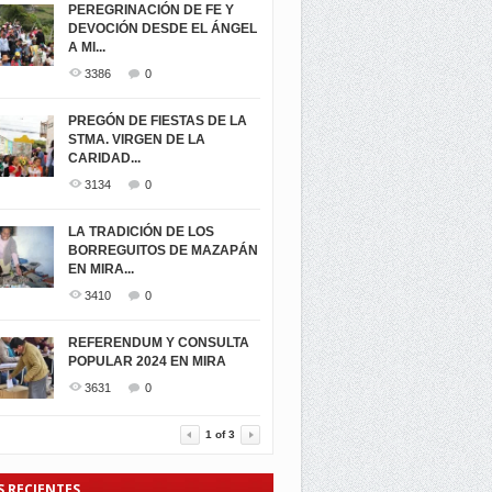
PEREGRINACIÓN DE FE Y
DEVOCIÓN DESDE EL ÁNGEL
A MI...
3386
0
PREGÓN DE FIESTAS DE LA
STMA. VIRGEN DE LA
CARIDAD...
3134
0
LA TRADICIÓN DE LOS
BORREGUITOS DE MAZAPÁN
EN MIRA...
3410
0
REFERENDUM Y CONSULTA
POPULAR 2024 EN MIRA
3631
0
1
of
3
S RECIENTES