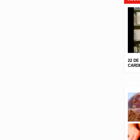
22 DE
CARDE
LINKS 