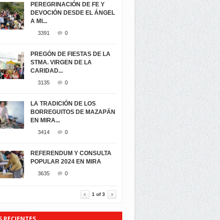
PEREGRINACIÓN DE FE Y
DEVOCIÓN DESDE EL ÁNGEL
A MI...
3391
0
PREGÓN DE FIESTAS DE LA
STMA. VIRGEN DE LA
CARIDAD...
3135
0
LA TRADICIÓN DE LOS
BORREGUITOS DE MAZAPÁN
EN MIRA...
3414
0
REFERENDUM Y CONSULTA
POPULAR 2024 EN MIRA
3635
0
1
of
3
S RECIENTES