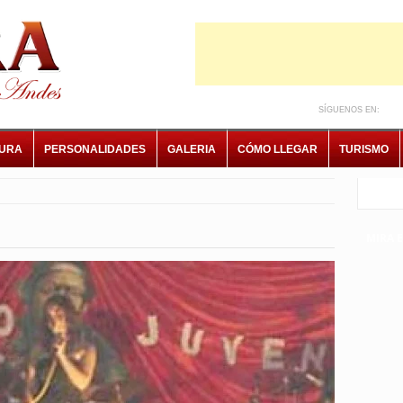
SÍGUENOS EN:
TURA
PERSONALIDADES
GALERIA
CÓMO LLEGAR
TURISMO
MIRA 