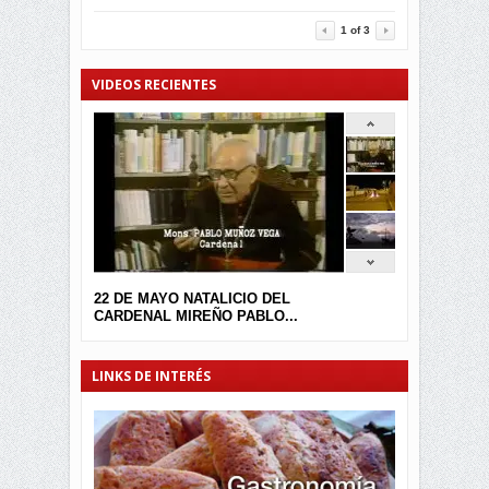
3454
0
1
of
3
VIDEOS RECIENTES
22 DE MAYO NATALICIO DEL
CARDENAL MIREÑO PABLO...
LINKS DE INTERÉS