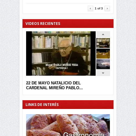
3457
0
1
of
3
VIDEOS RECIENTES
22 DE MAYO NATALICIO DEL
CARDENAL MIREÑO PABLO...
LINKS DE INTERÉS