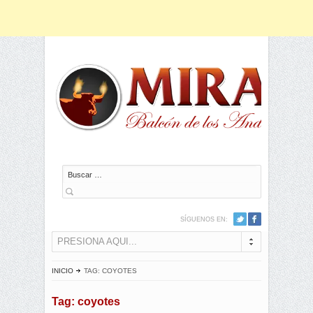
Buscar
SÍGUENOS EN:
PRESIONA AQUI...
INICIO
TAG: COYOTES
Tag: coyotes