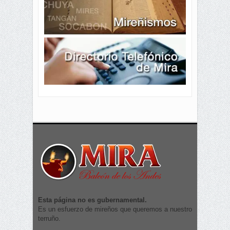
Esta página no es gubernamental.
Es un esfuerzo de mireños que queremos a nuestro
terruño.