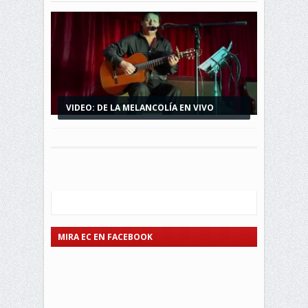
VIDEO: DE LA MELANCOLÍA EN VIVO
INTERPRETADO...
MIRA EC EN FACEBOOK