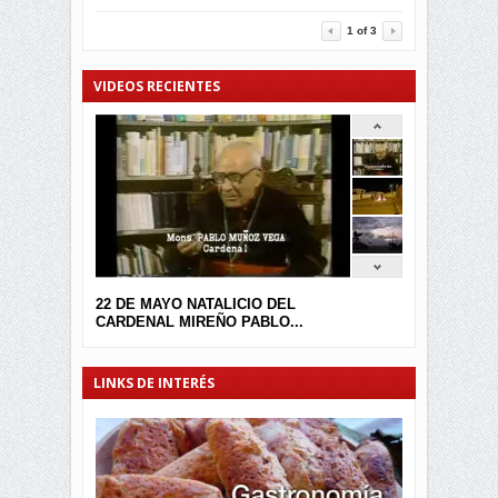
3454
0
1
of
3
VIDEOS RECIENTES
22 DE MAYO NATALICIO DEL
CARDENAL MIREÑO PABLO...
LINKS DE INTERÉS