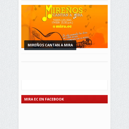
MIREÑOS CANTAN A MIRA
MIRA EC EN FACEBOOK