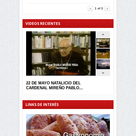
3457
0
1
of
3
VIDEOS RECIENTES
22 DE MAYO NATALICIO DEL
CARDENAL MIREÑO PABLO...
LINKS DE INTERÉS