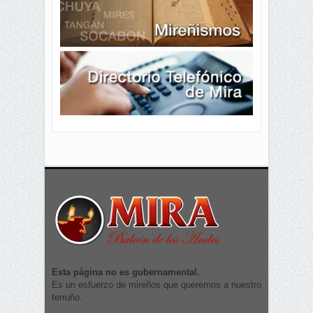
Esta página no es gubernamental.
Es un esfuerzo de mireños que queremos a nuestro
terruño.