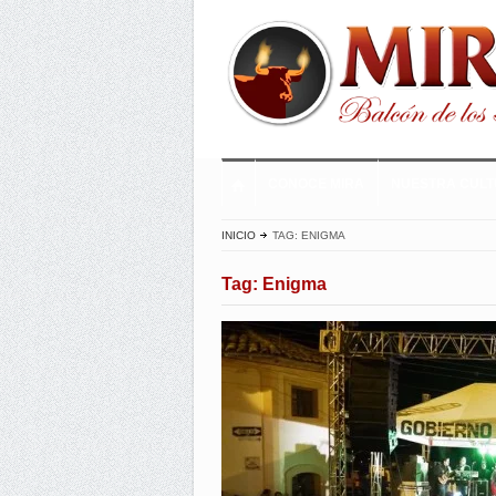
CONOCE MIRA
NUESTRA CUL
INICIO
TAG: ENIGMA
Tag: Enigma