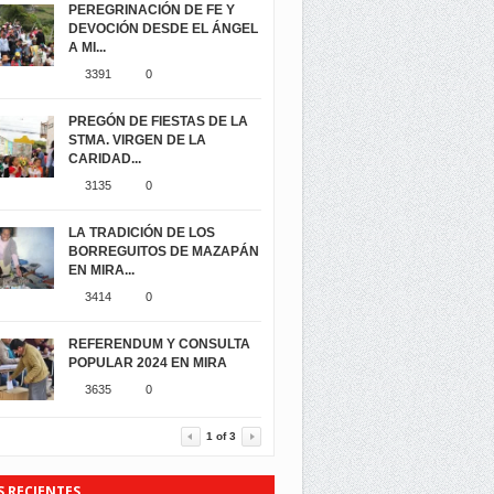
PEREGRINACIÓN DE FE Y
DEVOCIÓN DESDE EL ÁNGEL
A MI...
3391
0
PREGÓN DE FIESTAS DE LA
STMA. VIRGEN DE LA
CARIDAD...
3135
0
LA TRADICIÓN DE LOS
BORREGUITOS DE MAZAPÁN
EN MIRA...
3414
0
REFERENDUM Y CONSULTA
POPULAR 2024 EN MIRA
3635
0
1
of
3
S RECIENTES