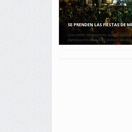
SE PRENDEN LAS FIESTAS DE M
Una noche de diversión, buena música y 
participación masiva de público, en el p