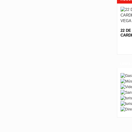
22 DE
CARDE
LINKS 