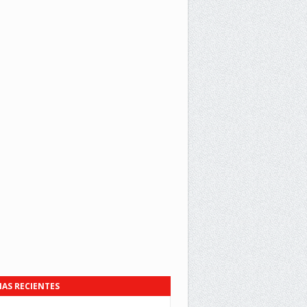
IAS RECIENTES