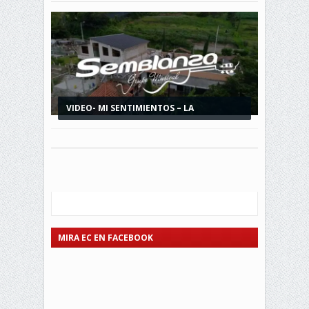
VIDEO- MI SENTIMIENTOS – LA
REVANCHA...
MIRA EC EN FACEBOOK