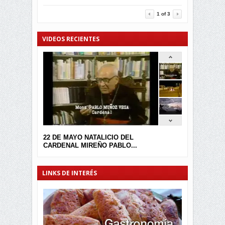
3453
0
1
of
3
VIDEOS RECIENTES
22 DE MAYO NATALICIO DEL
CARDENAL MIREÑO PABLO...
LINKS DE INTERÉS