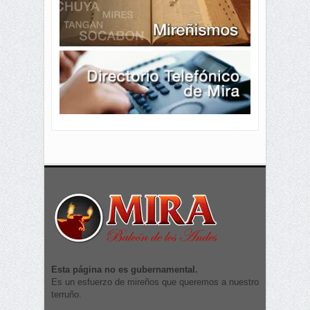
Esta página no es gubernamental.
Es un esfuerzo de mireños que queremos a nuestro
terruño.