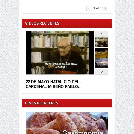
3457
0
1
of
3
VIDEOS RECIENTES
22 DE MAYO NATALICIO DEL
CARDENAL MIREÑO PABLO...
LINKS DE INTERÉS