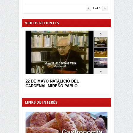
3457
0
1
of
3
VIDEOS RECIENTES
22 DE MAYO NATALICIO DEL
CARDENAL MIREÑO PABLO...
LINKS DE INTERÉS