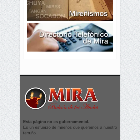
Esta página no es gubernamental.
Es un esfuerzo de mireños que queremos a nuestro
terruño.