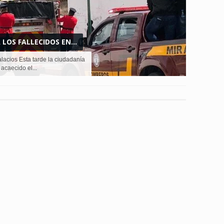
LOS FALLECIDOS EN...
lacios Esta tarde la ciudadanía
 acaecido el...