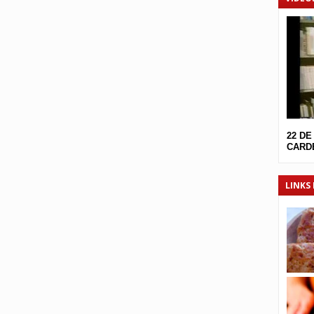
22 DE
CARDE
LINKS 