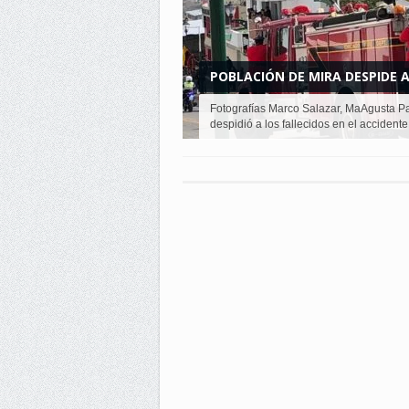
POBLACIÓN DE MIRA DESPIDE A 
Fotografías Marco Salazar, MaAgusta Pa
despidió a los fallecidos en el accidente