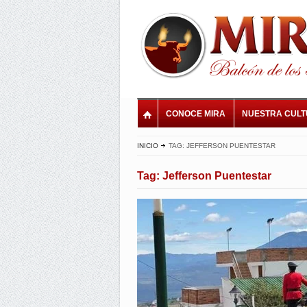
CONOCE MIRA
NUESTRA CUL
INICIO
TAG: JEFFERSON PUENTESTAR
Tag: Jefferson Puentestar