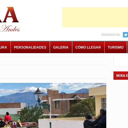
SÍGUENOS EN:
TURA
PERSONALIDADES
GALERIA
CÓMO LLEGAR
TURISMO
MIRA 