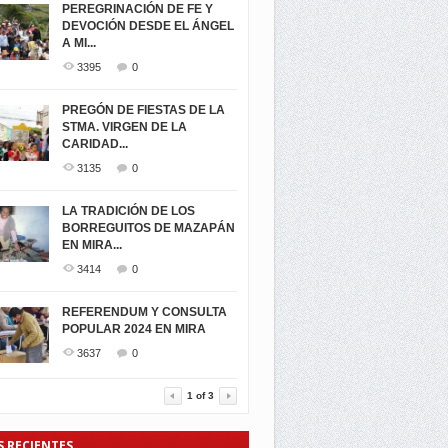
PEREGRINACIÓN DE FE Y
DEVOCIÓN DESDE EL ÁNGEL
A MI...
3395
0
PREGÓN DE FIESTAS DE LA
STMA. VIRGEN DE LA
CARIDAD...
3135
0
LA TRADICIÓN DE LOS
BORREGUITOS DE MAZAPÁN
EN MIRA...
3414
0
REFERENDUM Y CONSULTA
POPULAR 2024 EN MIRA
3637
0
1
of
3
S RECIENTES