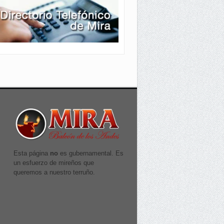
Esta página
no
es gubernamental. Es
un esfuerzo de mireños que
queremos a nuestro terruño.