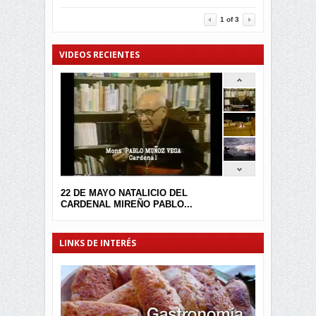
3464
0
1
of
3
VIDEOS RECIENTES
22 DE MAYO NATALICIO DEL
CARDENAL MIREÑO PABLO...
LINKS DE INTERÉS