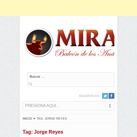
Buscar
SÍGUENOS EN:
PRESIONA AQUI...
INICIO
TAG: JORGE REYES
Tag: Jorge Reyes