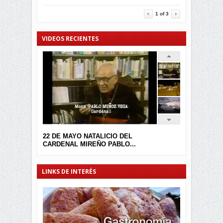
3456
0
1
of
3
VIDEOS RECIENTES
22 DE MAYO NATALICIO DEL
CARDENAL MIREÑO PABLO...
LINKS DE INTERÉS