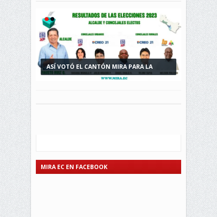
ASÍ VOTÓ EL CANTÓN MIRA PARA LA
ELECCIONES SECCIONALES 2023 EN MIRA
ALCALDÍA Y...
MIRA EC EN FACEBOOK