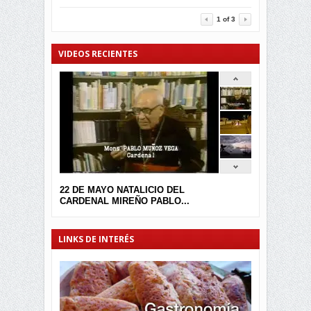
3457
0
1
of
3
VIDEOS RECIENTES
22 DE MAYO NATALICIO DEL
CARDENAL MIREÑO PABLO...
LINKS DE INTERÉS