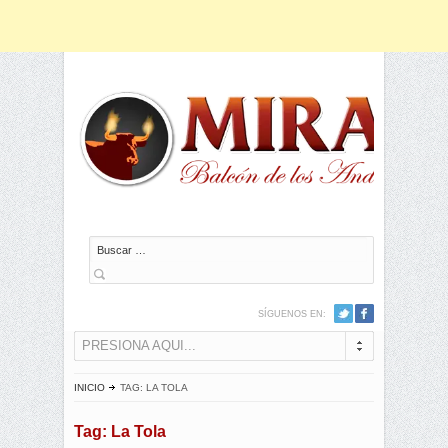
Buscar
SÍGUENOS EN:
PRESIONA AQUI...
INICIO
TAG: LA TOLA
Tag: La Tola