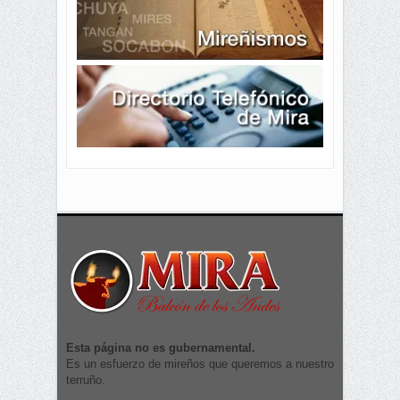
Esta página no es gubernamental.
Es un esfuerzo de mireños que queremos a nuestro
terruño.