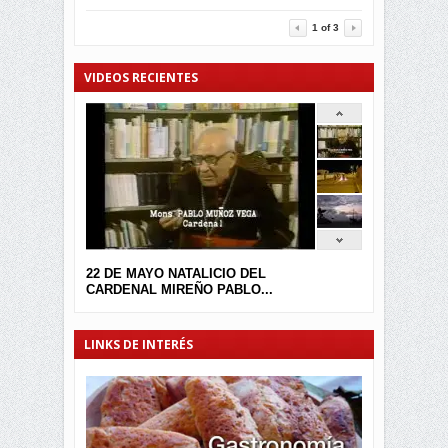
3451
0
1
of
3
VIDEOS RECIENTES
22 DE MAYO NATALICIO DEL
CARDENAL MIREÑO PABLO...
LINKS DE INTERÉS