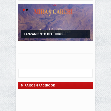
LANZAMIENTO DEL LIBRO -
CAP. PILOTO ALEXIS PALACIOS U.
REMINISCENCIAS DE MIRA...
PRESENTÓ SU...
MIRA EC EN FACEBOOK