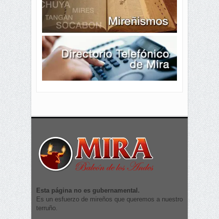
Esta página no es gubernamental.
Es un esfuerzo de mireños que queremos a nuestro
terruño.