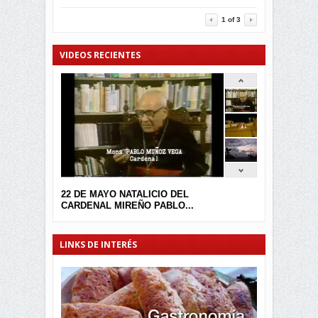
3455
0
1
of
3
VIDEOS RECIENTES
22 DE MAYO NATALICIO DEL
CARDENAL MIREÑO PABLO...
LINKS DE INTERÉS