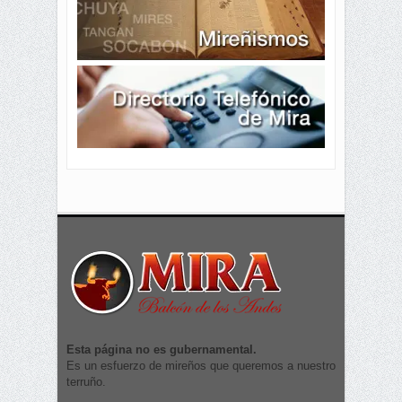
Esta página no es gubernamental.
Es un esfuerzo de mireños que queremos a nuestro
terruño.