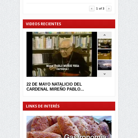
3457
0
1
of
3
VIDEOS RECIENTES
22 DE MAYO NATALICIO DEL
CARDENAL MIREÑO PABLO...
LINKS DE INTERÉS