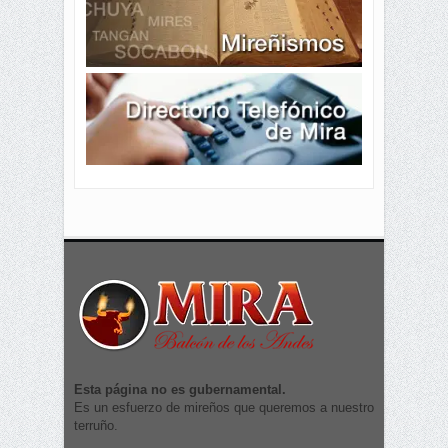
Esta página no es gubernamental.
Es un esfuerzo de mireños que queremos a nuestro
terruño.