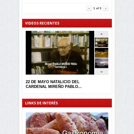
3464
0
1
of
3
VIDEOS RECIENTES
22 DE MAYO NATALICIO DEL
CARDENAL MIREÑO PABLO...
LINKS DE INTERÉS