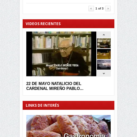
3452
0
1
of
3
VIDEOS RECIENTES
22 DE MAYO NATALICIO DEL
CARDENAL MIREÑO PABLO...
LINKS DE INTERÉS