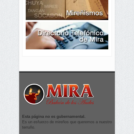
Esta página no es gubernamental.
Es un esfuerzo de mireños que queremos a nuestro
terruño.