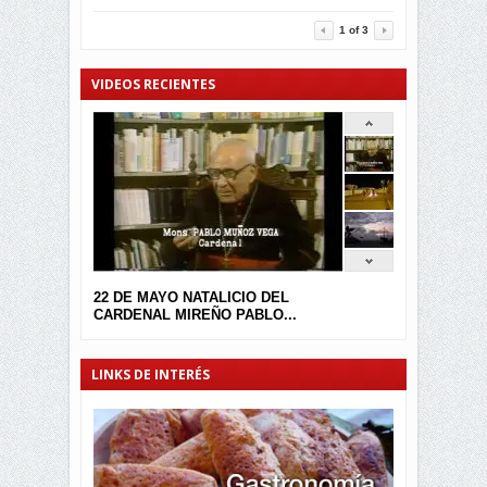
3452
0
1
of
3
VIDEOS RECIENTES
22 DE MAYO NATALICIO DEL
CARDENAL MIREÑO PABLO...
LINKS DE INTERÉS