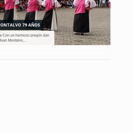
 MONTALVO 79 AÑOS
era Con un hermoso pregón dan
 Juan Montalvo,...