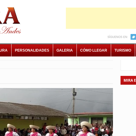
SÍGUENOS EN:
TURA
PERSONALIDADES
GALERIA
CÓMO LLEGAR
TURISMO
MIRA 