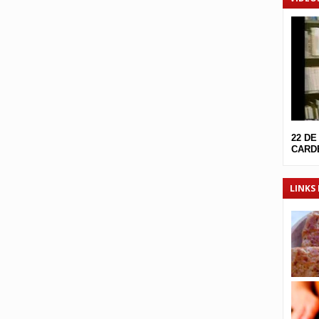
22 DE
CARDE
LINKS 