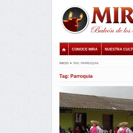
CONOCE MIRA
NUESTRA CUL
INICIO
TAG: PARROQUIA
Tag: Parroquia