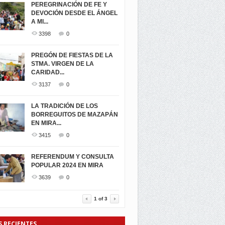
PEREGRINACIÓN DE FE Y
DEVOCIÓN DESDE EL ÁNGEL
A MI...
3398
0
PREGÓN DE FIESTAS DE LA
STMA. VIRGEN DE LA
CARIDAD...
3137
0
LA TRADICIÓN DE LOS
BORREGUITOS DE MAZAPÁN
EN MIRA...
3415
0
REFERENDUM Y CONSULTA
POPULAR 2024 EN MIRA
3639
0
1
of
3
S RECIENTES