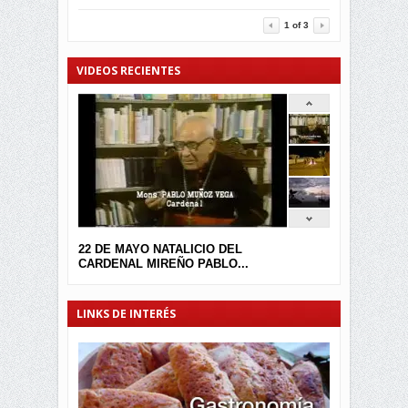
3457
0
1
of
3
VIDEOS RECIENTES
22 DE MAYO NATALICIO DEL
CARDENAL MIREÑO PABLO...
LINKS DE INTERÉS