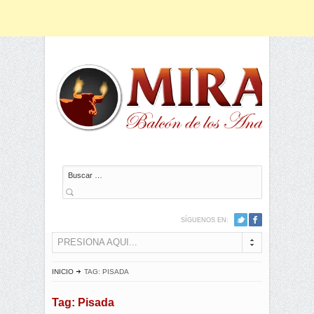
Buscar
SÍGUENOS EN:
PRESIONA AQUI...
INICIO
TAG: PISADA
Tag: Pisada