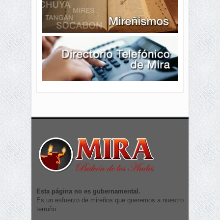
Esta página no es gubernamental.
Es un esfuerzo de mireños que queremos a nuestro
terruño.