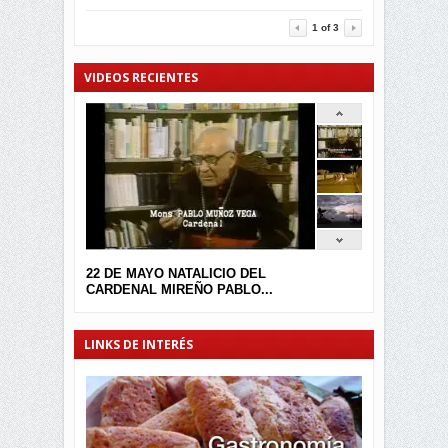
3455
0
1
of
3
VIDEOS RECIENTES
22 DE MAYO NATALICIO DEL
CARDENAL MIREÑO PABLO...
LINKS DE INTERÉS