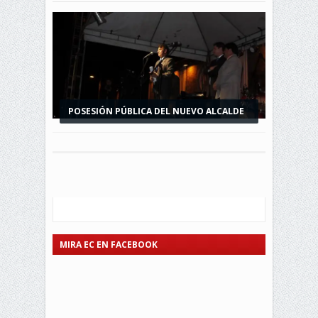
POSESIÓN PÚBLICA DEL NUEVO ALCALDE
DE MIRA
MIRA EC EN FACEBOOK