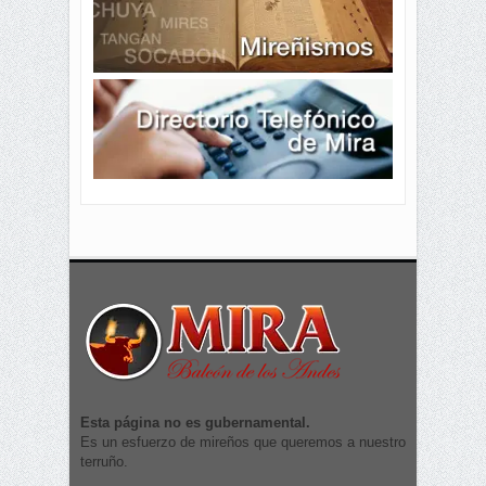
Esta página no es gubernamental.
Es un esfuerzo de mireños que queremos a nuestro
terruño.