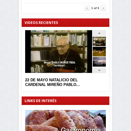
3456
0
1
of
3
VIDEOS RECIENTES
22 DE MAYO NATALICIO DEL
CARDENAL MIREÑO PABLO...
LINKS DE INTERÉS