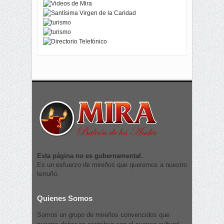
Esta página no es gubernamental.
Es un esfuerzo de mireños que queremos a nuestro
terruño.
Quienes Somos
Somos un grupo de mireños convencidos que