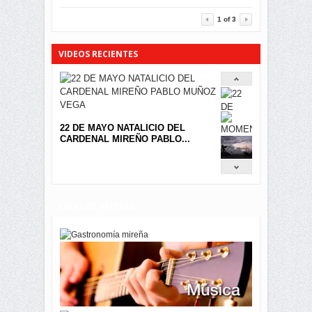
1
of
3
MIRA.EC FUE
GALARDONADA
3452
0
VIDEOS RECIENTES
22 DE MAYO NATALICIO DEL
CARDENAL MIREÑO PABLO...
LINKS DE INTERÉS