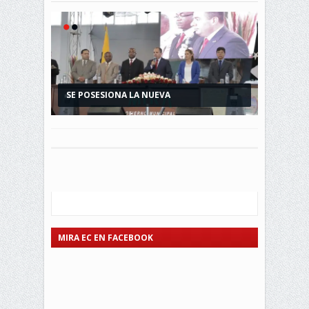
SE POSESIONA LA NUEVA
RESULTADOS OFICIALES DE LAS
ADMINISTRACIÓN MUNICIPAL...
ELECCIONES 2019...
MIRA EC EN FACEBOOK