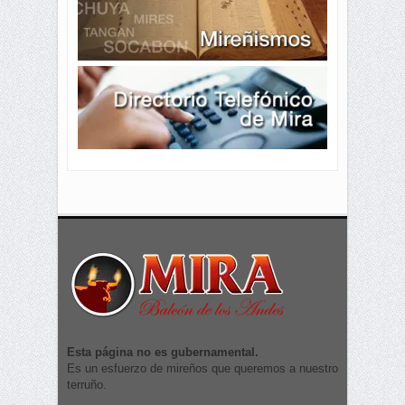
Esta página no es gubernamental.
Es un esfuerzo de mireños que queremos a nuestro
terruño.