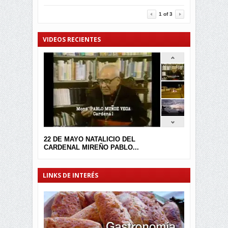
3457
0
1
of
3
VIDEOS RECIENTES
22 DE MAYO NATALICIO DEL
CARDENAL MIREÑO PABLO...
LINKS DE INTERÉS