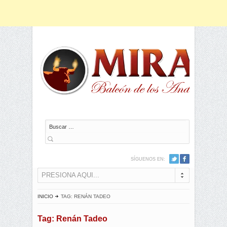
Buscar
SÍGUENOS EN:
PRESIONA AQUI...
INICIO
TAG: RENÁN TADEO
Tag: Renán Tadeo