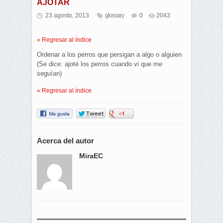
AJOTAR
23 agosto, 2013
glossary
0
2043
« Regresar al índice
Ordenar a los perros que persigan a algo o alguien
(Se dice: ajoté los perros cuando vi que me
seguían)
« Regresar al índice
Acerca del autor
MiraEC