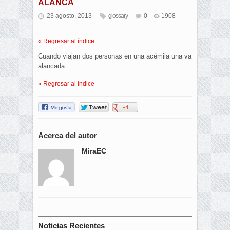
ALANCA
23 agosto, 2013
glossary
0
1908
« Regresar al índice
Cuando viajan dos personas en una acémila una va
alancada.
« Regresar al índice
Acerca del autor
MiraEC
Noticias Recientes